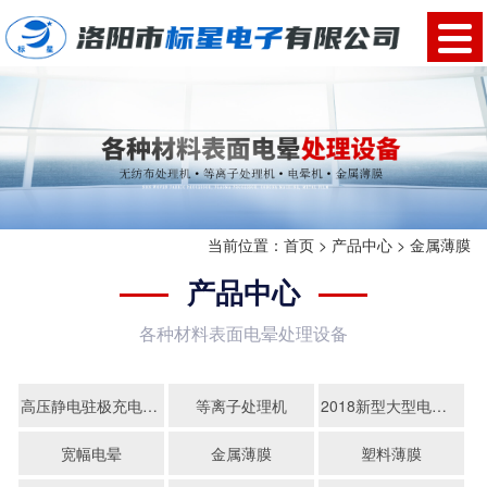
当前位置：
首页
>
产品中心
>
金属薄膜
产品中心
各种材料表面电晕处理设备
高压静电驻极充电无纺布处理机
等离子处理机
2018新型大型电晕机
宽幅电晕
金属薄膜
塑料薄膜